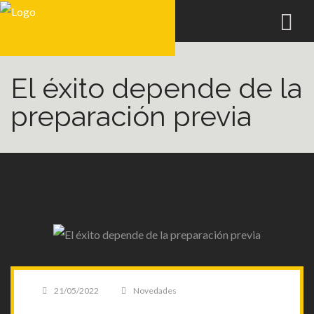
El éxito depende de la
preparación previa
Posted
21/05/2022
Categories
Novedades