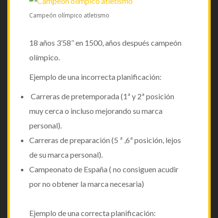
Campeón olímpico atletismo
18 años 3’58’’ en 1500, años después campeón
olímpico.
Ejemplo de una incorrecta planificación:
Carreras de pretemporada (1ª y 2ª posición
muy cerca o incluso mejorando su marca
personal).
Carreras de preparación (5 ª ,6ª posición, lejos
de su marca personal).
Campeonato de España ( no consiguen acudir
por no obtener la marca necesaria)
Ejemplo de una correcta planificación: