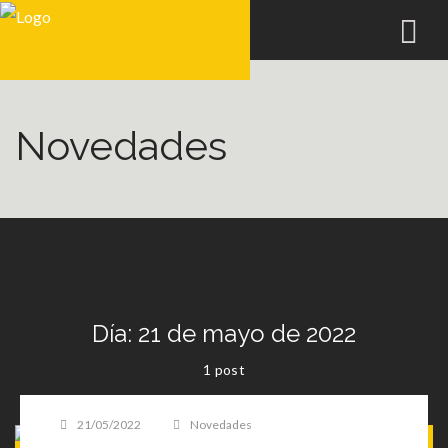
Novedades
Día:
21 de mayo de 2022
1 post
Posted
21/05/2022
Categories
Novedades