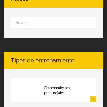
0
Deja
Buscar:
un
comentari
Tipos de entrenamiento
Entrenamientos
presenciales