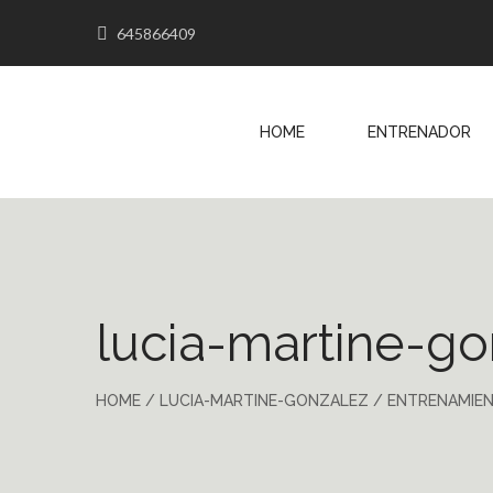
645866409
HOME
ENTRENADOR
lucia-martine-go
HOME
/
LUCIA-MARTINE-GONZALEZ
/
ENTRENAMIEN