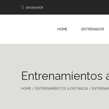
645866409
HOME
ENTRENADOR
Entrenamientos a
HOME
/
ENTRENAMIENTOS A DISTANCIA
/
ENTRENA