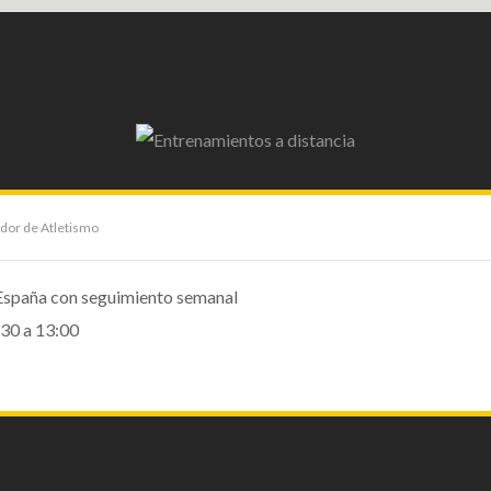
dor de Atletismo
 España con seguimiento semanal
:30 a 13:00