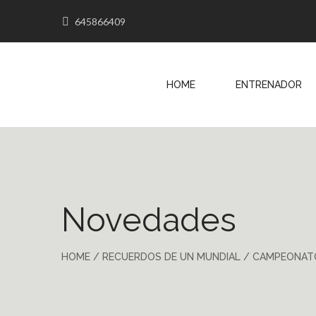
645866409
HOME
ENTRENADOR
Novedades
HOME
/
RECUERDOS DE UN MUNDIAL
/
CAMPEONAT