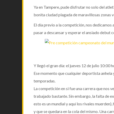
Ya en Tampere
, pude disfrutar no solo del
atle
bonita ciudad plagada de maravillosas zonas ve
El día previo a la competición, nos dedicamos a
pasar a descansar y esperar el ansiado debut c
Y llegó el gran día: el jueves 12 de julio 10:00 h
Ese momento que cualquier
deportista
anhela 
temporadas.
La competición en si fue una carrera que nos v
trabajado bastante. Sin embargo, la falta de e
esto es un mundial y aquí los rivales muerden),
y que se quedara en la cola del mismo. Una car