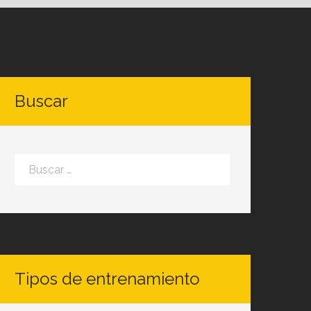
Buscar
Buscar:
Tipos de entrenamiento