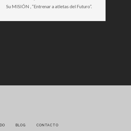
Su MISIÓN , “Entrenar a atletas del Futuro”.
NDO
BLOG
CONTACTO