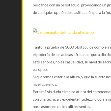
percance con un osbstaculo, provocando un gran
de cualquier opción de clasificación para la fina
Tanto la prueba de 3000 obstáculos como el r
el poderío de los atletas africanos, que a día 
esto señores, no es casualidad, su nivel de sacr
europeos.
Si queremos estar a la altura, y que la suerte 
nivel que ellos.
Para mí, sin duda el mejor atleta del campeonat
con una técnica y excelente fluidez, no corría s
para asombro de los allí presentes.