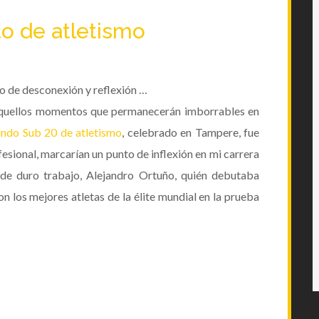
0
Deja
o de desconexión y reflexión …
aquellos momentos que permanecerán imborrables en
un
do Sub 20 de atletismo
, celebrado en Tampere, fue
sional, marcarían un punto de inflexión en mi carrera
comentario
 de duro trabajo,
Alejandro Ortuño
, quién debutaba
on los mejores atletas de la élite mundial en la prueba