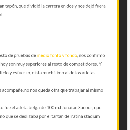
 tapón, que dividió la carrera en dos y nos dejó fuera
l.
esto de pruebas de
medio fonfo y fondo
, nos confirmó
de hoy son muy superiores al resto de competidores. Y
ificio y esfuerzo, dista muchísimo al de los atletas
nos acompañe, no nos queda otra que trabajar al mismo
o fue el atleta belga de 400 m.l
Jonatan Sacoor
, que
ino que se deslizaba por el tartan del ratina stadium