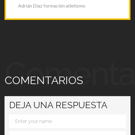
Adrián Diaz formación atletismo
Comenta
COMENTARIOS
DEJA UNA RESPUESTA