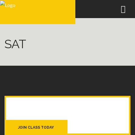
SAT
HTTPS://ENTRENADORATLETISMO.ES/MEMB
JOIN CLASS TODAY