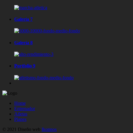
Galería 7
Galería 8
Portfolio 9
Home
Entrenador
Atletas
Planes
© 2021 Diseño web
Ikonnos