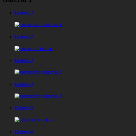
to
content
Galería 1
Galería 2
Galería 3
Galería 4
Galería 5
Galería 6