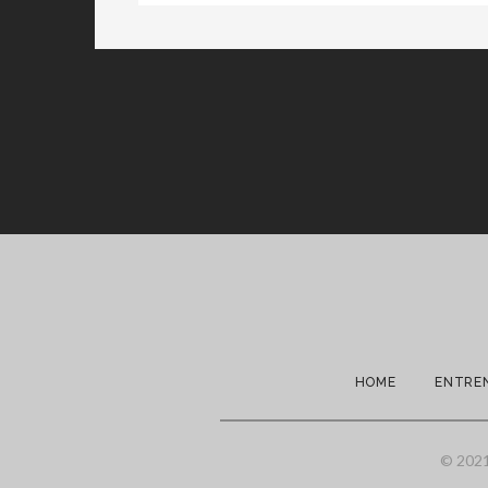
HOME
ENTRE
© 202