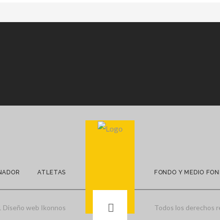
NADOR
ATLETAS
FONDO Y MEDIO FO
1 Diseño web
Ikonnos
Todos los derechos 