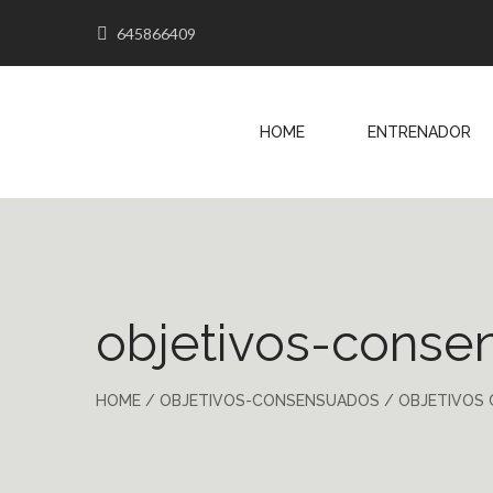
645866409
HOME
ENTRENADOR
objetivos-conse
HOME
/
OBJETIVOS-CONSENSUADOS
/
OBJETIVOS