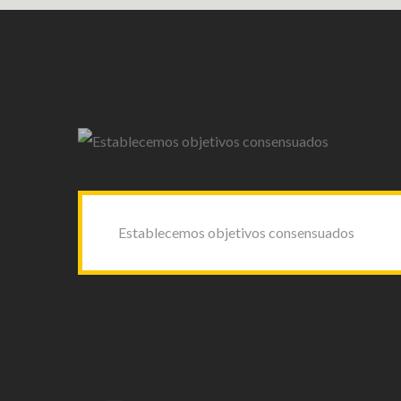
Establecemos objetivos consensuados